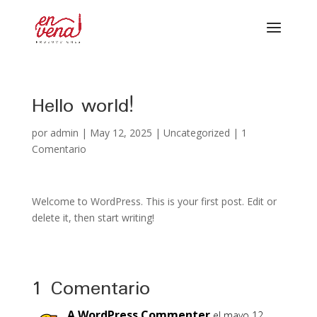
Hello world!
por
admin
|
May 12, 2025
|
Uncategorized
|
1
Comentario
Welcome to WordPress. This is your first post. Edit or
delete it, then start writing!
1 Comentario
A WordPress Commenter
el mayo 12,